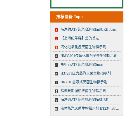
推荐设备 Topic
海净纳ATP荧光检测仪EnSURE Touch
【上海纪革森】您的首选！
汽化过氧化氢灭菌生物指示剂
HMV-091过氧化氢孢子条生物指示剂
龟甲万ATP荧光检测仪Smart
H3723T压力蒸汽灭菌生物指示剂
H6301L悬液式灭菌生物指示剂
福泽爱斯湿热灭菌生物指示剂
海净纳ATP荧光检测仪EnSURE
液体蒸汽灭菌生物指示剂 BT23/4 BT23/5 BT23/6