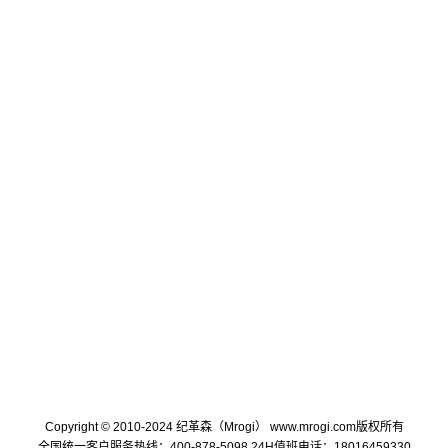
Copyright © 2010-2024 纪革森（Mrogi） www.mrogi.com版权所有
全国统一客户服务热线：400-878-5098 24H值班电话：18016459330