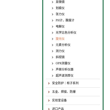
显微镜
划痕仪
张力仪
PH计，酸度计
电解仪
光学比色分析仪
旋光仪
元素分析仪
测力仪
斜视镜
OPR测量仪
声振分析仪器
超声波测厚仪
安全防护｜柜子系列
五金、焊接、防爆
实验室设备
进口产品