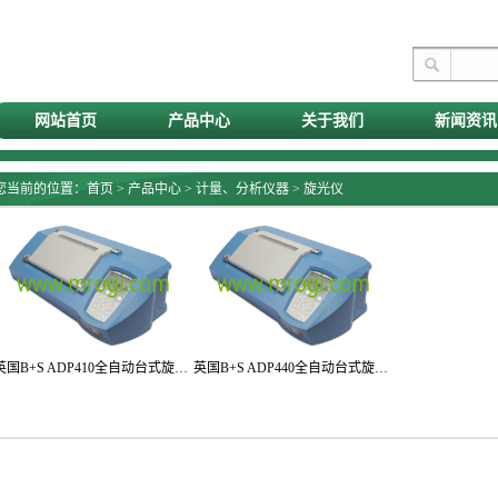
网站首页
产品中心
关于我们
新闻资讯
您当前的位置：
首页
>
产品中心
>
计量、分析仪器
>
旋光仪
英国B+S ADP410全自动台式旋光仪
英国B+S ADP440全自动台式旋光仪