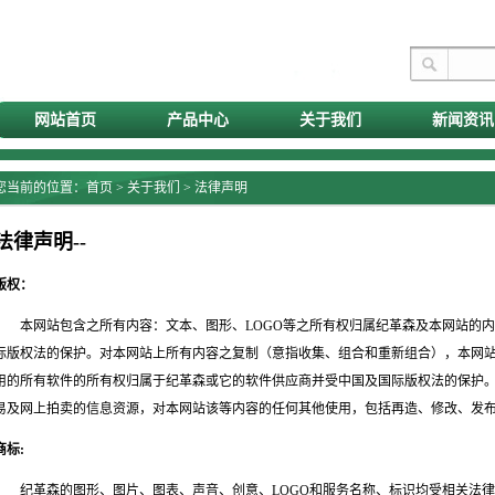
网站首页
产品中心
关于我们
新闻资讯
您当前的位置：
首页
> 关于我们 > 法律声明
法律声明--
版权：
本网站包含之所有内容：文本、图形、LOGO等之所有权归属纪革森及本网站的内
际版权法的保护。对本网站上所有内容之复制（意指收集、组合和重新组合），本网
用的所有软件的所有权归属于纪革森或它的软件供应商并受中国及国际版权法的保护
易及网上拍卖的信息资源，对本网站该等内容的任何其他使用，包括再造、修改、发
商标:
纪革森的图形、图片、图表、声音、创意、LOGO和服务名称、标识均受相关法律