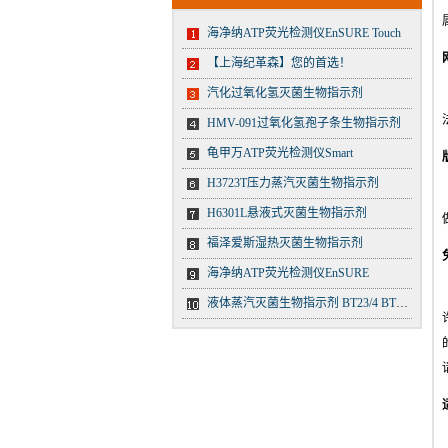
海净纳ATP荧光检测仪EnSURE Touch
【上海纪革森】您的首选！
汽化过氧化氢灭菌生物指示剂
HMV-091过氧化氢孢子条生物指示剂
龟甲万ATP荧光检测仪Smart
H3723T压力蒸汽灭菌生物指示剂
H6301L悬液式灭菌生物指示剂
福泽爱斯湿热灭菌生物指示剂
海净纳ATP荧光检测仪EnSURE
液体蒸汽灭菌生物指示剂 BT23/4 BT23/5 BT23/6