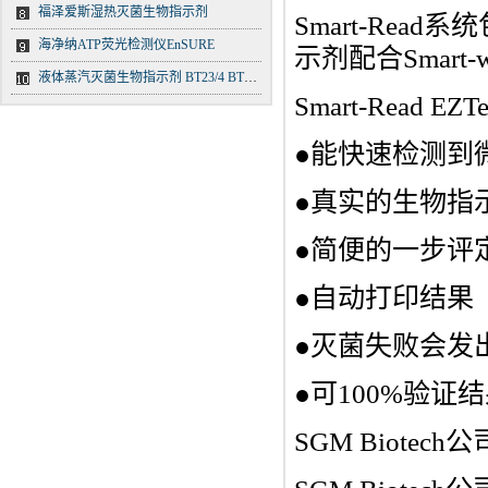
福泽爱斯湿热灭菌生物指示剂
Smart-Read
海净纳ATP荧光检测仪EnSURE
示剂配合Smar
液体蒸汽灭菌生物指示剂 BT23/4 BT23/5 BT23/6
Smart-Re
●能快速检测到
●真实的生物指
●简便的一步评
●自动打印结果
●灭菌失败会发
●可100%验证
SGM Biotec