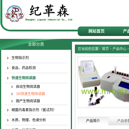
网站首页
产
全部分类
您当前的位置：
首页
>
产品中心
生物指示剂
食品、药品检测
快速生物阅读器
自动生物阅读器
3M快速生物阅读器
国产生物阅读器
细菌内毒素指示剂（鲎试剂）
水质、物理、色谱分析
产品简介
产品参