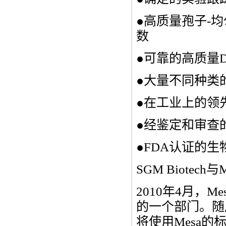
●高质量孢子-
数
●可靠的高质量
●大量不同种类
●在工业上的领
●经鉴定和审查
●FDA认证的
SGM Biotech与M
2010年4月，Mes
的一个部门。随
将使用Mesa