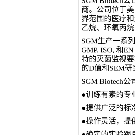
SGM Biot
商。公司位于美
界范围的医疗和
乙烷、环氧丙烷
SGM生产一系
GMP, ISO,
特的灭菌监视要
的D值和SEM研
SGM Biotec
●训练有素的专
●提供广泛的标
●操作灵活，提
●确定的实验跟