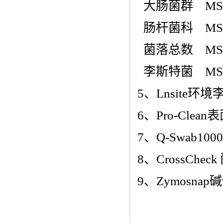
大肠菌群 MS-E
肠杆菌科 MS-E
菌落总数 MS-E
李斯特菌 MS-E-
5、Lnsit
6、Pro-Clea
7、Q-Swab1
8、CrossCh
9、Zymosna