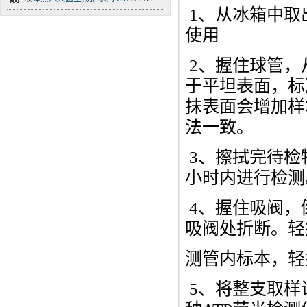
1、从冰箱中取
使用
2、握住球管，
于平坦表面，标准
抹表面会增加样
法一致。
3、擦拭完待检
小时内进行检测
4、握住吸阀，
吸阀处折断。轻
测管内标本，轻
5、将整支取样