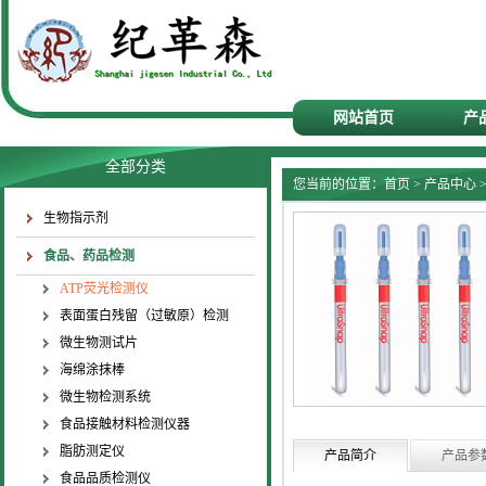
网站首页
产
全部分类
您当前的位置：
首页
>
产品中心
生物指示剂
食品、药品检测
ATP荧光检测仪
表面蛋白残留（过敏原）检测
微生物测试片
海绵涂抹棒
微生物检测系统
食品接触材料检测仪器
脂肪测定仪
产品简介
产品参
食品品质检测仪