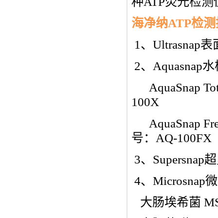
种ATP荧光检测
海净纳ATP检
1、Ultrasna
2、Aquasna
AquaSna
100X
AquaSnap 
号：AQ-100FX
3、Supersn
4、Microsn
大肠埃希菌 MS-E