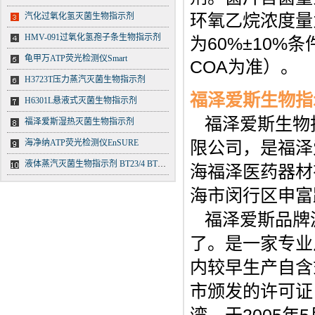
环氧乙烷浓度量为6
汽化过氧化氢灭菌生物指示剂
HMV-091过氧化氢孢子条生物指示剂
为60%±10%
龟甲万ATP荧光检测仪Smart
COA为准）。
H3723T压力蒸汽灭菌生物指示剂
福泽爱斯生物指
H6301L悬液式灭菌生物指示剂
福泽爱斯生物
福泽爱斯湿热灭菌生物指示剂
海净纳ATP荧光检测仪EnSURE
限公司，是福泽
液体蒸汽灭菌生物指示剂 BT23/4 BT23/5 BT23/6
海福泽医药器材有
海市闵行区申富
福泽爱斯品牌源
了。是一家专业
内较早生产自含
市颁发的许可证