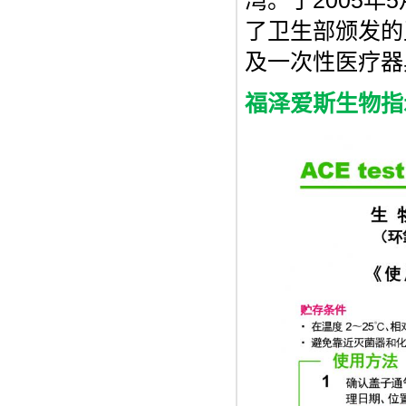
湾。于2005年5
了卫生部颁发的
及一次性医疗器
福泽爱斯生物指示