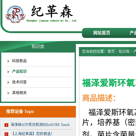
网站首页
产
知识库
您当前的位置：
首页
>
知识库
>
科技新品
产品知识
福泽爱斯环氧
技术问答
其他相关
商品描述：
福泽爱斯环氧
推荐设备 Topic
片，培养基（密
海净纳ATP荧光检测仪EnSURE Touch
剂。菌片含菌量为
【上海纪革森】您的首选！